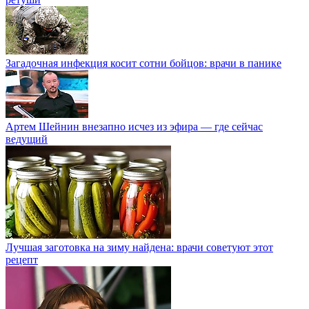
Загадочная инфекция косит сотни бойцов: врачи в панике
Артем Шейнин внезапно исчез из эфира — где сейчас
ведущий
Лучшая заготовка на зиму найдена: врачи советуют этот
рецепт