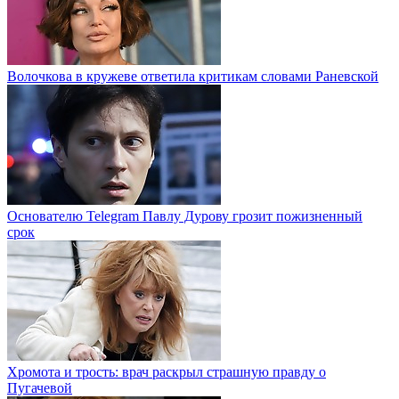
Волочкова в кружеве ответила критикам словами Раневской
Основателю Telegram Павлу Дурову грозит пожизненный
срок
Хромота и трость: врач раскрыл страшную правду о
Пугачевой