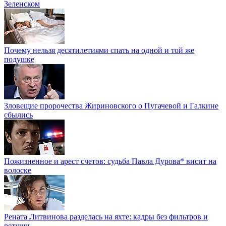
Зеленском
Почему нельзя десятилетиями спать на одной и той же
подушке
Зловещие пророчества Жириновского о Пугачевой и Галкине
сбылись
Пожизненное и арест счетов: судьба Павла Дурова* висит на
волоске
Рената Литвинова разделась на яхте: кадры без фильтров и
ретуши