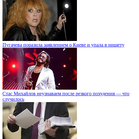
Пугачева поразила заявлением о Киеве и упала в нищету
Стас Михайлов неузнаваем после резкого похудения — что
случилось