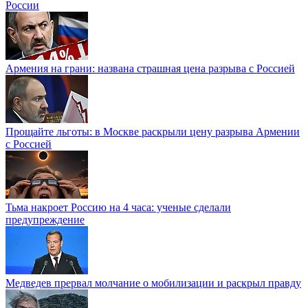
России
Армения на грани: названа страшная цена разрыва с Россией
Прощайте льготы: в Москве раскрыли цену разрыва Армении
с Россией
Тьма накроет Россию на 4 часа: ученые сделали
предупреждение
Медведев прервал молчание о мобилизации и раскрыл правду