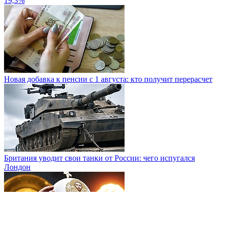
19,3%
Новая добавка к пенсии с 1 августа: кто получит перерасчет
Британия уводит свои танки от России: чего испугался
Лондон