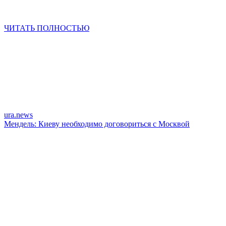
ЧИТАТЬ ПОЛНОСТЬЮ
ura.news
Мендель: Киеву необходимо договориться с Москвой