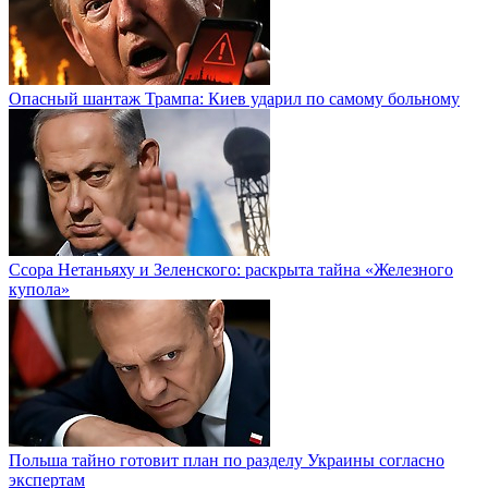
Опасный шантаж Трампа: Киев ударил по самому больному
Ссора Нетаньяху и Зеленского: раскрыта тайна «Железного
купола»
Польша тайно готовит план по разделу Украины согласно
экспертам