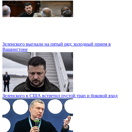
Зеленского выгнали на пятый ряд: холодный прием в
Вашингтоне
Зеленского в США встретил пустой трап и боковой вход