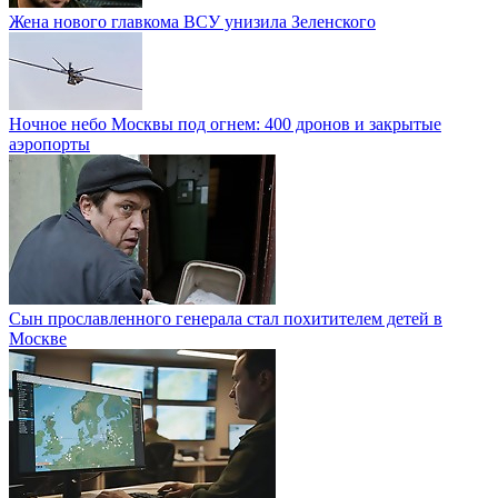
Жена нового главкома ВСУ унизила Зеленского
Ночное небо Москвы под огнем: 400 дронов и закрытые
аэропорты
Сын прославленного генерала стал похитителем детей в
Москве