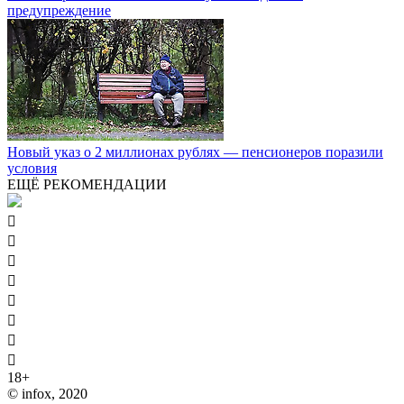
предупреждение
Новый указ о 2 миллионах рублях — пенсионеров поразили
условия
ЕЩЁ РЕКОМЕНДАЦИИ








18+
© infox, 2020