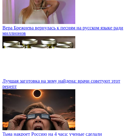
Вера Брежнева вернулась к песням на русском языке ради
миллионов
Лучшая заготовка на зиму найдена: врачи советуют этот
рецепт
Тьма накроет Россию на 4 часа: ученые сделали