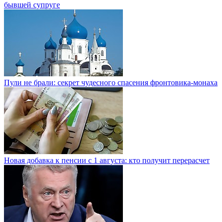
бывшей супруге
Пули не брали: секрет чудесного спасения фронтовика-монаха
Новая добавка к пенсии с 1 августа: кто получит перерасчет