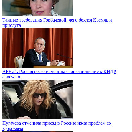
Тайные требования Горбачевой: чего боялся Кремль и
прислуга
АБН24: Россия резко изменила свое отношение к КНДР
abnews.ru
Пугачева отменила приезд в Россию из-за проблем со
здоровьем