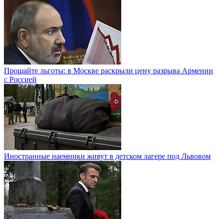
Прощайте льготы: в Москве раскрыли цену разрыва Армении
с Россией
Иностранные наемники живут в детском лагере под Львовом