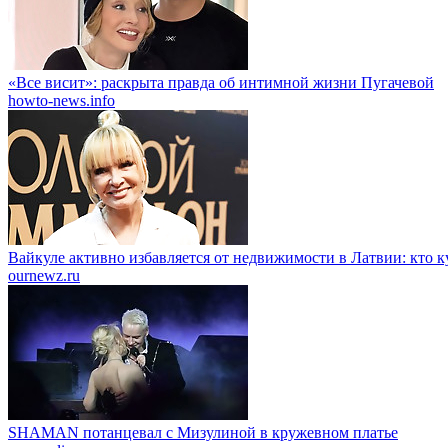
«Все висит»: раскрыта правда об интимной жизни Пугачевой
howto-news.info
Вайкуле активно избавляется от недвижимости в Латвии: кто 
ournewz.ru
SHAMAN потанцевал с Мизулиной в кружевном платье