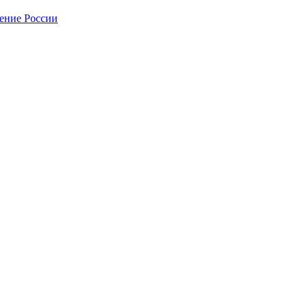
нение России