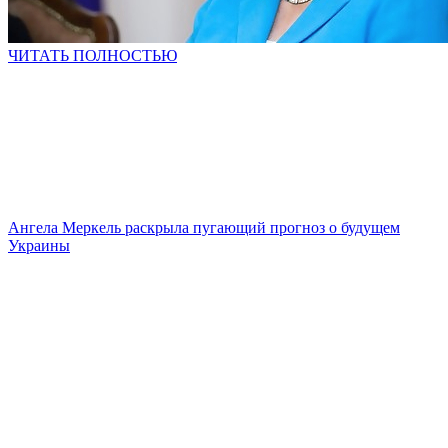
ЧИТАТЬ ПОЛНОСТЬЮ
Ангела Меркель раскрыла пугающий прогноз о будущем
Украины