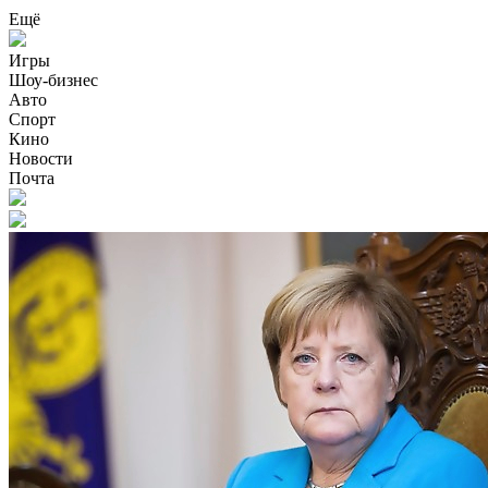
Ещё
Игры
Шоу-бизнес
Авто
Спорт
Кино
Новости
Почта