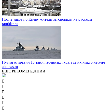
После удара по Киеву жители заговорили на русском
rambler.ru
Путин отправил 13 тысяч военных туда, где их никто не жал
abnews.ru
ЕЩЁ РЕКОМЕНДАЦИИ





