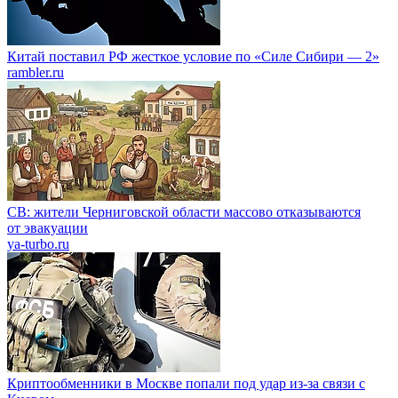
Китай поставил РФ жесткое условие по «Силе Сибири — 2»
rambler.ru
СВ: жители Черниговской области массово отказываются
от эвакуации
ya-turbo.ru
Криптообменники в Москве попали под удар из-за связи с