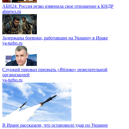
АБН24: Россия резко изменила свое отношение к КНДР
abnews.ru
Задержаны боевики, работавшие на Украину в Ираке
ya-turbo.ru
Слуцкий призвал признать «Яблоко» нежелательной
организацией
ya-turbo.ru
В Иране рассказали, что остановило удар по Украине