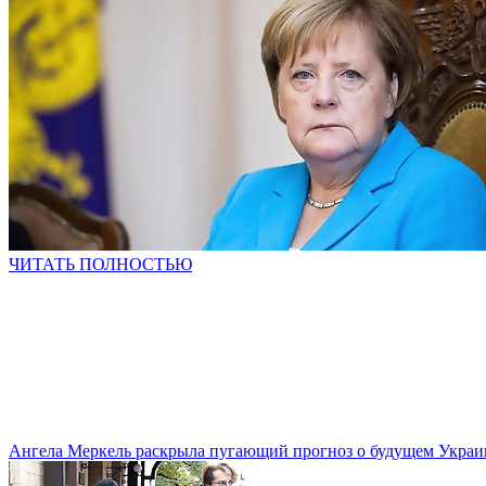
ЧИТАТЬ ПОЛНОСТЬЮ
Ангела Меркель раскрыла пугающий прогноз о будущем Укра