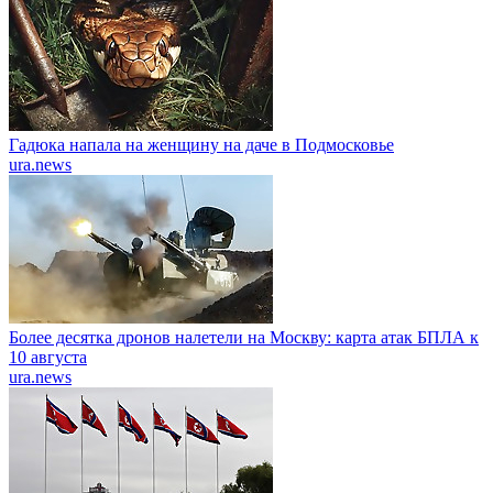
Гадюка напала на женщину на даче в Подмосковье
ura.news
Более десятка дронов налетели на Москву: карта атак БПЛА к
10 августа
ura.news