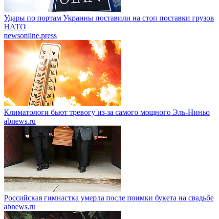
Удары по портам Украины поставили на стоп поставки грузов
НАТО
newsonline.press
Климатологи бьют тревогу из-за самого мощного Эль-Ниньо
abnews.ru
Российская гимнастка умерла после поимки букета на свадьбе
abnews.ru