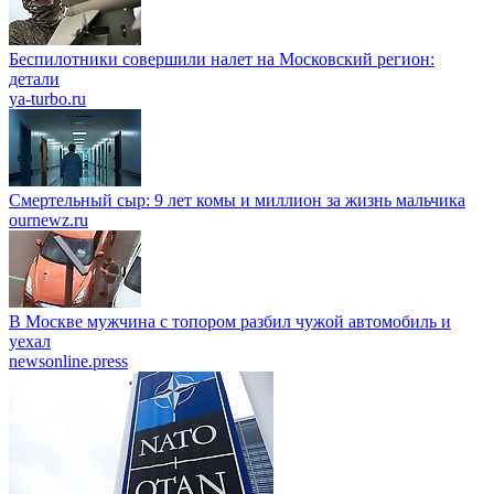
Беспилотники совершили налет на Московский регион:
детали
ya-turbo.ru
Смертельный сыр: 9 лет комы и миллион за жизнь мальчика
ournewz.ru
В Москве мужчина с топором разбил чужой автомобиль и
уехал
newsonline.press