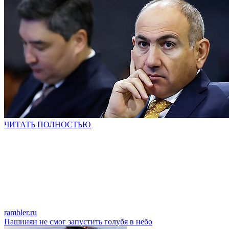
ЧИТАТЬ ПОЛНОСТЬЮ
rambler.ru
Пашинян не смог запустить голубя в небо