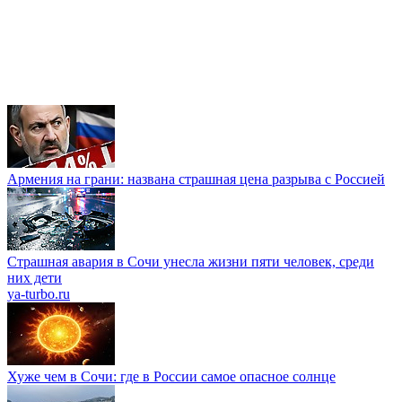
Армения на грани: названа страшная цена разрыва с Россией
Страшная авария в Сочи унесла жизни пяти человек, среди
них дети
ya-turbo.ru
Хуже чем в Сочи: где в России самое опасное солнце