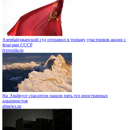
Азербайджанский суд отправил в тюрьму участников акции с
флагами СССР
tvzvezda.ru
На Эльбрусе спасатели нашли пять тел иностранных
альпинистов
abnews.ru