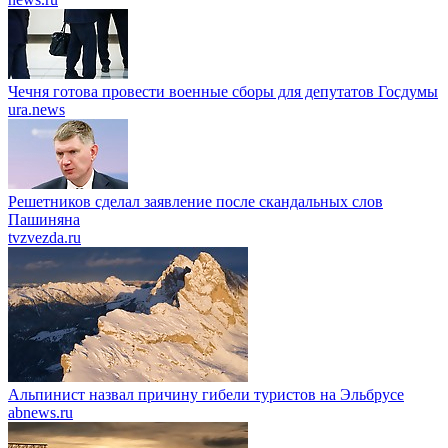
Чечня готова провести военные сборы для депутатов Госдумы
ura.news
Решетников cделал заявление после скандальных слов
Пашиняна
tvzvezda.ru
Альпинист назвал причину гибели туристов на Эльбрусе
abnews.ru