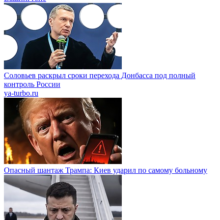
Соловьев раскрыл сроки перехода Донбасса под полный
контроль России
ya-turbo.ru
Опасный шантаж Трампа: Киев ударил по самому больному