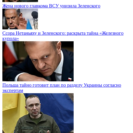
Жена нового главкома ВСУ унизила Зеленского
Ссора Нетаньяху и Зеленского: раскрыта тайна «Железного
купола»
Польша тайно готовит план по разделу Украины согласно
экспертам