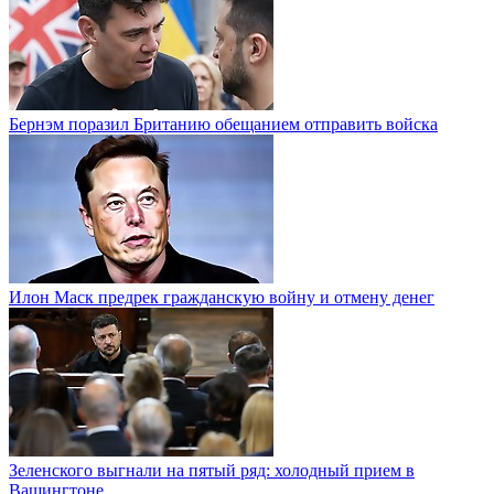
Бернэм поразил Британию обещанием отправить войска
Илон Маск предрек гражданскую войну и отмену денег
Зеленского выгнали на пятый ряд: холодный прием в
Вашингтоне