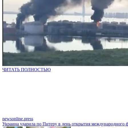
ЧИТАТЬ ПОЛНОСТЬЮ
newsonline.press
Украина ударила по Питеру в день открытия международного 