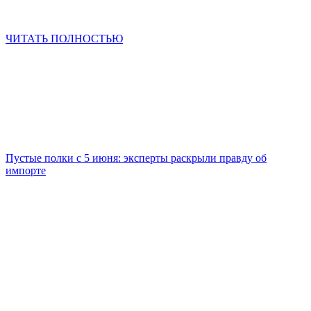
ЧИТАТЬ ПОЛНОСТЬЮ
Пустые полки с 5 июня: эксперты раскрыли правду об
импорте