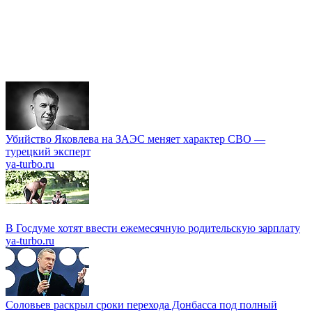
Убийство Яковлева на ЗАЭС меняет характер СВО —
турецкий эксперт
ya-turbo.ru
В Госдуме хотят ввести ежемесячную родительскую зарплату
ya-turbo.ru
Соловьев раскрыл сроки перехода Донбасса под полный