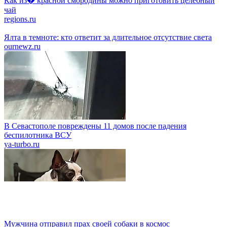
Как из� красной смородины можно приготовить целебный
чай
regions.ru
Ялта в темноте: кто ответит за длительное отсутствие света
ournewz.ru
В Севастополе повреждены 11 домов после падения
беспилотника ВСУ
ya-turbo.ru
Мужчина отправил прах своей собаки в космос