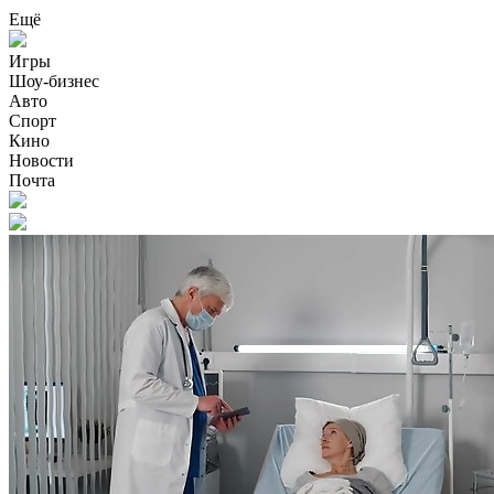
Ещё
Игры
Шоу-бизнес
Авто
Спорт
Кино
Новости
Почта