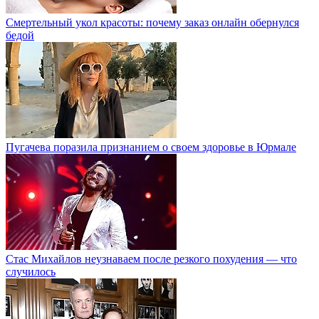
Смертельный укол красоты: почему заказ онлайн обернулся
бедой
Пугачева поразила признанием о своем здоровье в Юрмале
Стас Михайлов неузнаваем после резкого похудения — что
случилось