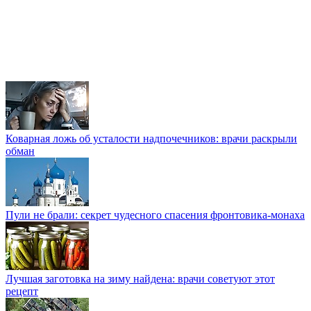
Коварная ложь об усталости надпочечников: врачи раскрыли
обман
Пули не брали: секрет чудесного спасения фронтовика-монаха
Лучшая заготовка на зиму найдена: врачи советуют этот
рецепт