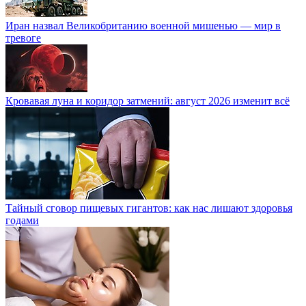
Иран назвал Великобританию военной мишенью — мир в
тревоге
Кровавая луна и коридор затмений: август 2026 изменит всё
Тайный сговор пищевых гигантов: как нас лишают здоровья
годами