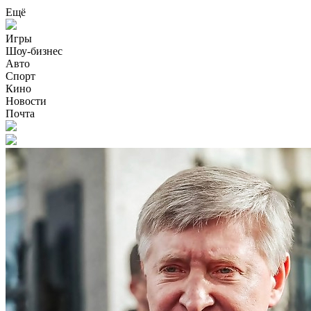
Ещё
Игры
Шоу-бизнес
Авто
Спорт
Кино
Новости
Почта