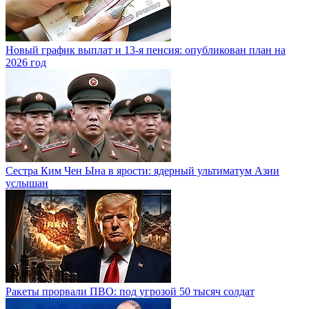
Новый график выплат и 13-я пенсия: опубликован план на
2026 год
Сестра Ким Чен Ына в ярости: ядерный ультиматум Азии
услышан
Ракеты прорвали ПВО: под угрозой 50 тысяч солдат