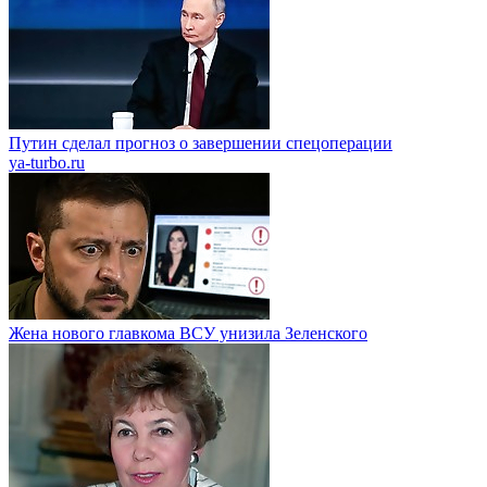
Путин сделал прогноз о завершении спецоперации
ya-turbo.ru
Жена нового главкома ВСУ унизила Зеленского