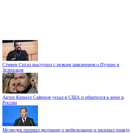
Стивен Сигал выступил с резким заявлением о Путине и
Зеленском
Актер Кирилл Сафонов уехал в США и обратился к жене в
России
Медведев прервал молчание о мобилизации и раскрыл правду