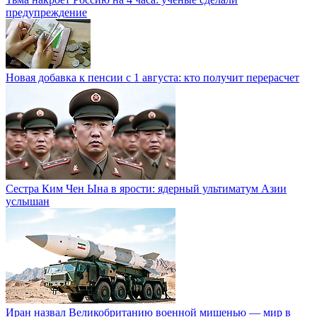
предупреждение
Новая добавка к пенсии с 1 августа: кто получит перерасчет
Сестра Ким Чен Ына в ярости: ядерный ультиматум Азии
услышан
Иран назвал Великобританию военной мишенью — мир в