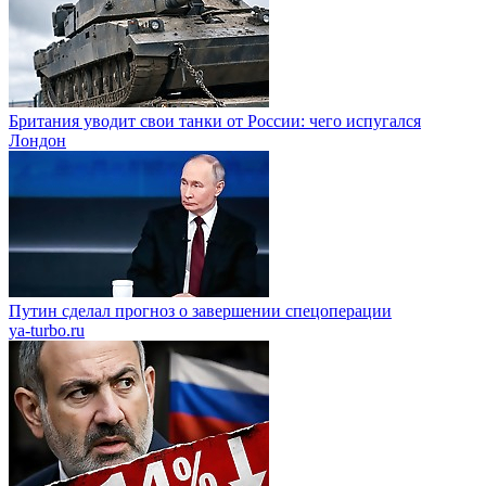
Британия уводит свои танки от России: чего испугался
Лондон
Путин сделал прогноз о завершении спецоперации
ya-turbo.ru