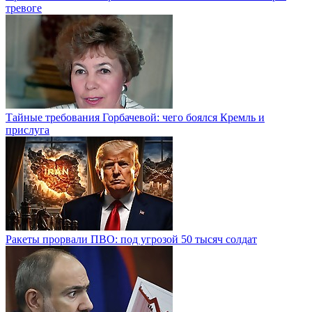
тревоге
Тайные требования Горбачевой: чего боялся Кремль и
прислуга
Ракеты прорвали ПВО: под угрозой 50 тысяч солдат