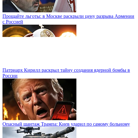
Прощайте льготы: в Москве раскрыли цену разрыва Армении
с Россией
Патриарх Кирилл раскрыл тайну создания ядерной бомбы в
России
Опасный шантаж Трампа: Киев ударил по самому больному