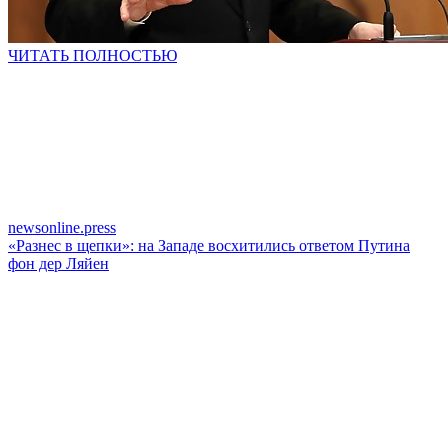
ЧИТАТЬ ПОЛНОСТЬЮ
newsonline.press
«Разнес в щепки»: на Западе восхитились ответом Путина
фон дер Ляйен