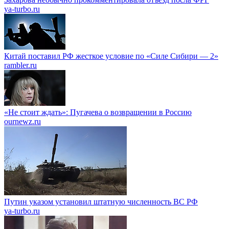
ya-turbo.ru
Китай поставил РФ жесткое условие по «Силе Сибири — 2»
rambler.ru
«Не стоит ждать»: Пугачева о возвращении в Россию
ournewz.ru
Путин указом установил штатную численность ВС РФ
ya-turbo.ru