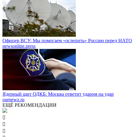
Офицер ВСУ: Мы помогаем «ослепить» Россию перед НАТО
newsonline.press
Ядерный щит ОДКБ: Москва ответит ударом на удар
ournewz.ru
ЕЩЁ РЕКОМЕНДАЦИИ


