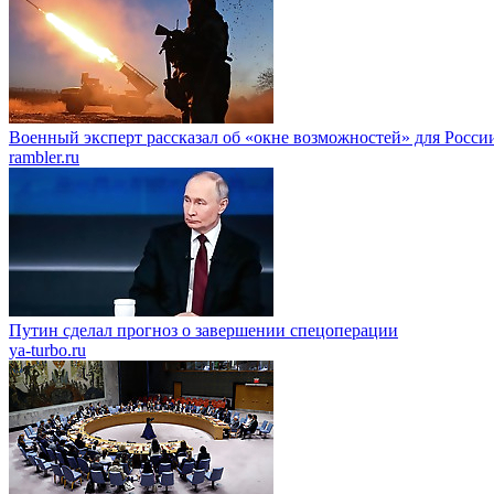
Военный эксперт рассказал об «окне возможностей» для Росси
rambler.ru
Путин сделал прогноз о завершении спецоперации
ya-turbo.ru