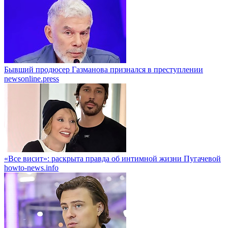
Бывший продюсер Газманова признался в преступлении
newsonline.press
«Все висит»: раскрыта правда об интимной жизни Пугачевой
howto-news.info