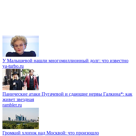
У Малышевой нашли многомиллионный долг: что известно
ya-turbo.ru
Панические атаки Пугачевой и сдающие нервы Галкина*: как
живет звездная
rambler.ru
Громкий хлопок над Москвой: что произошло