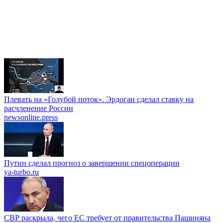
Плевать на «Голубой поток». Эрдоган сделал ставку на
расчленение России
newsonline.press
Путин сделал прогноз о завершении спецоперации
ya-turbo.ru
СВР раскрыла, чего ЕС требует от правительства Пашиняна