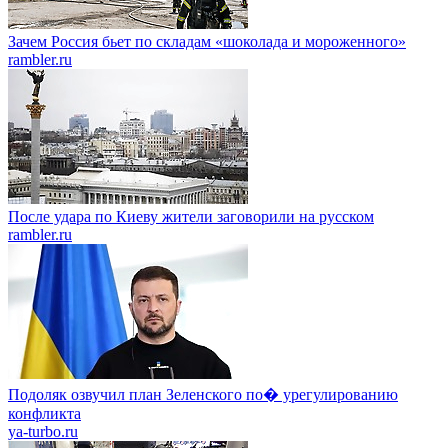
Зачем Россия бьет по складам «шоколада и мороженного»
rambler.ru
После удара по Киеву жители заговорили на русском
rambler.ru
Подоляк озвучил план Зеленского по� урегулированию
конфликта
ya-turbo.ru