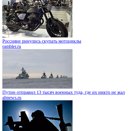
Россияне ринулись скупать мотоциклы
rambler.ru
Путин отправил 13 тысяч военных туда, где их никто не жал
abnews.ru