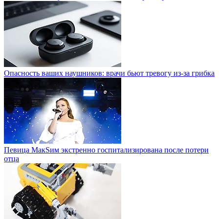
Опасность ваших наушников: врачи бьют тревогу из-за грибка
Певица МакSим экстренно госпитализирована после потери
отца