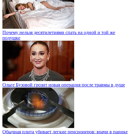
Почему нельзя десятилетиями спать на одной и той же
подушке
Ольге Бузовой грозит новая операция после травмы в душе
Обычная плита убивает легкие пенсионеров: врачи в панике