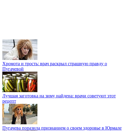
Хромота и трость: врач раскрыл страшную правду о
Пугачевой
Лучшая заготовка на зиму найдена: врачи советуют этот
рецепт
Пугачева поразила признанием о своем здоровье в Юрмале