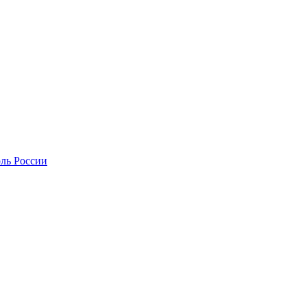
оль России