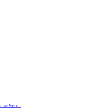
нение России