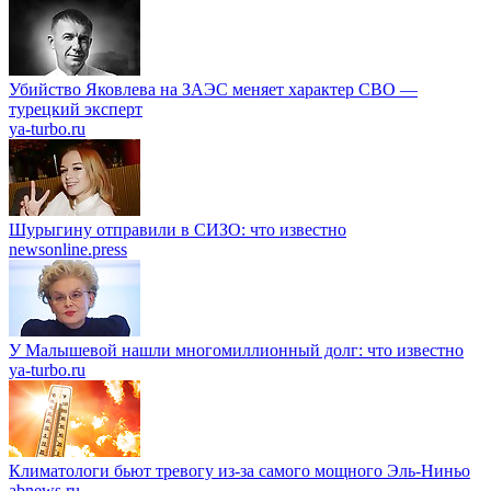
Убийство Яковлева на ЗАЭС меняет характер СВО —
турецкий эксперт
ya-turbo.ru
Шурыгину отправили в СИЗО: что известно
newsonline.press
У Малышевой нашли многомиллионный долг: что известно
ya-turbo.ru
Климатологи бьют тревогу из-за самого мощного Эль-Ниньо
abnews.ru