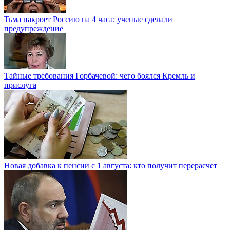
Тьма накроет Россию на 4 часа: ученые сделали
предупреждение
Тайные требования Горбачевой: чего боялся Кремль и
прислуга
Новая добавка к пенсии с 1 августа: кто получит перерасчет