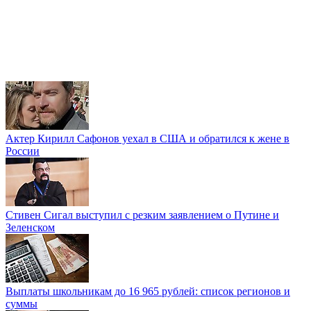
Актер Кирилл Сафонов уехал в США и обратился к жене в
России
Стивен Сигал выступил с резким заявлением о Путине и
Зеленском
Выплаты школьникам до 16 965 рублей: список регионов и
суммы