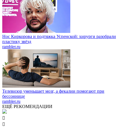
Нос Киркорова и подтяжка Успенской: хирурги разобрали
пластику звёзд
rambler.ru
Телевизор уменьшает мозг, а фекалии помогают при
бессоннице
rambler.ru
ЕЩЁ РЕКОМЕНДАЦИИ

