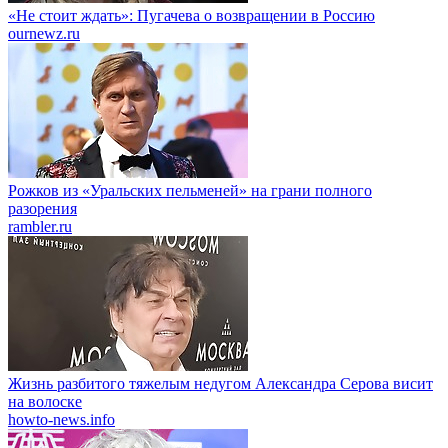
«Не стоит ждать»: Пугачева о возвращении в Россию
ournewz.ru
Рожков из «Уральских пельменей» на грани полного
разорения
rambler.ru
Жизнь разбитого тяжелым недугом Александра Серова висит
на волоске
howto-news.info