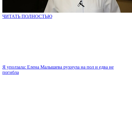
ЧИТАТЬ ПОЛНОСТЬЮ
Я уползала: Елена Малышева рухнула на пол и едва не
погибла