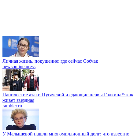
Личная жизнь, покушение: где сейчас Собчак
newsonline.press
Панические атаки Пугачевой и сдающие нервы Галкина*: как
живет звездная
rambler.ru
У Малышевой нашли многомиллионный долг: что известно