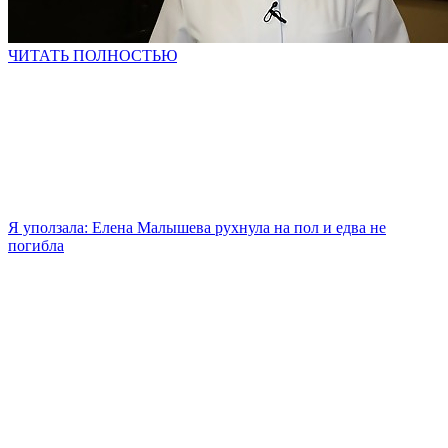
ЧИТАТЬ ПОЛНОСТЬЮ
Я уползала: Елена Малышева рухнула на пол и едва не
погибла