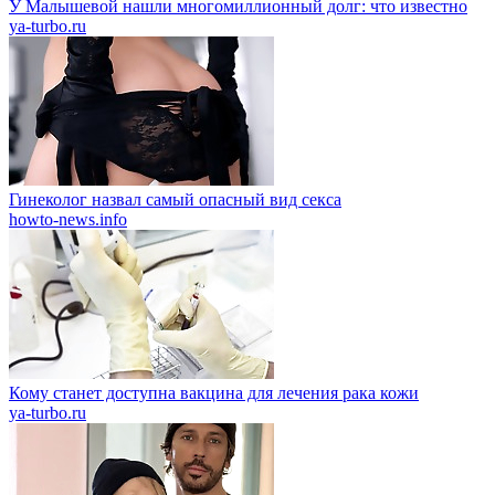
У Малышевой нашли многомиллионный долг: что известно
ya-turbo.ru
Гинеколог назвал самый опасный вид секса
howto-news.info
Кому станет доступна вакцина для лечения рака кожи
ya-turbo.ru