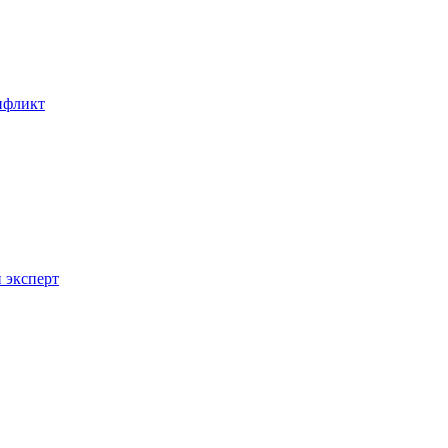
онфликт
 эксперт