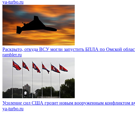
ya-turbo.ru
Раскрыто, откуда ВСУ могли запустить БПЛА по Омской облас
rambler.ru
Усиление сил США грозит новым вооруженным конфликтом
ya-turbo.ru