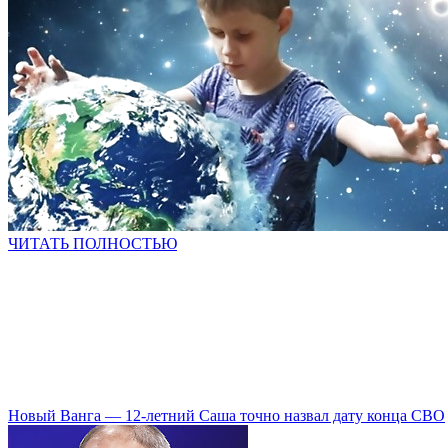
ЧИТАТЬ ПОЛНОСТЬЮ
Новый Ванга — 12-летний Саша точно назвал дату конца СВО