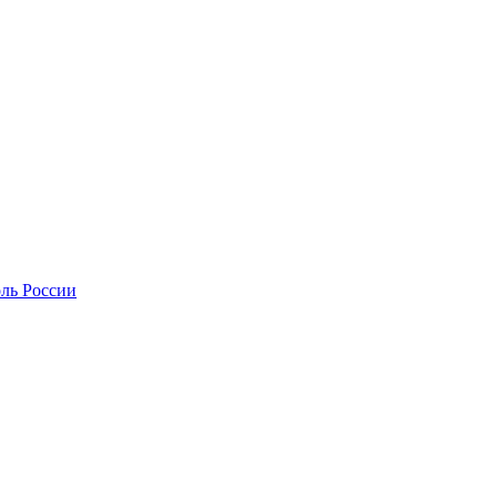
оль России