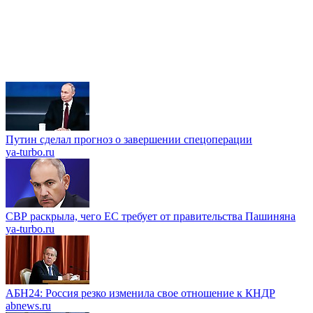
Путин сделал прогноз о завершении спецоперации
ya-turbo.ru
СВР раскрыла, чего ЕС требует от правительства Пашиняна
ya-turbo.ru
АБН24: Россия резко изменила свое отношение к КНДР
abnews.ru