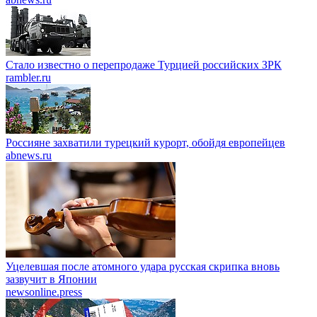
Стало известно о перепродаже Турцией российских ЗРК
rambler.ru
Россияне захватили турецкий курорт, обойдя европейцев
abnews.ru
Уцелевшая после атомного удара русская скрипка вновь
зазвучит в Японии
newsonline.press