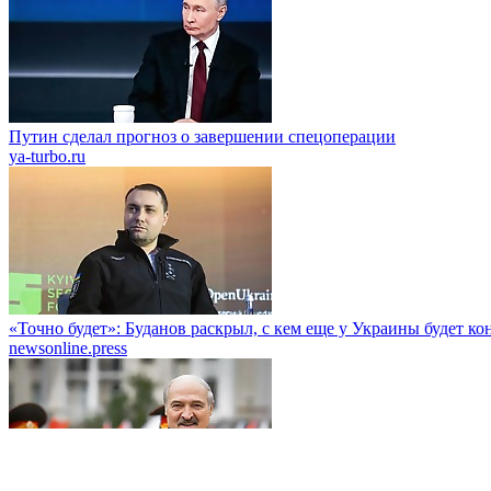
Путин сделал прогноз о завершении спецоперации
ya-turbo.ru
«Точно будет»: Буданов раскрыл, с кем еще у Украины будет к
newsonline.press