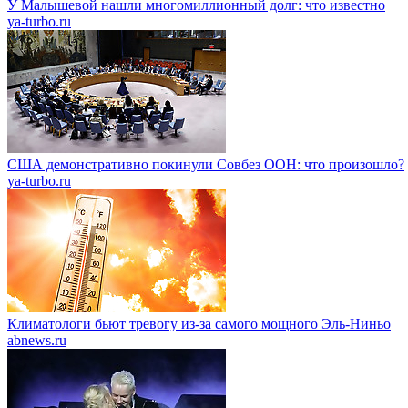
У Малышевой нашли многомиллионный долг: что известно
ya-turbo.ru
США демонстративно покинули Совбез ООН: что произошло?
ya-turbo.ru
Климатологи бьют тревогу из-за самого мощного Эль-Ниньо
abnews.ru