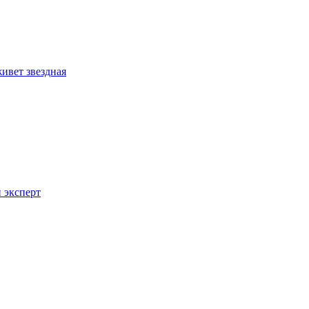
ивет звездная
 эксперт