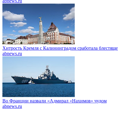
abnews.ru
Хитрость Кремля с Калининградом сработала блестяще
abnews.ru
Во Франции назвали «Адмирал «Нахимов» чудом
abnews.ru