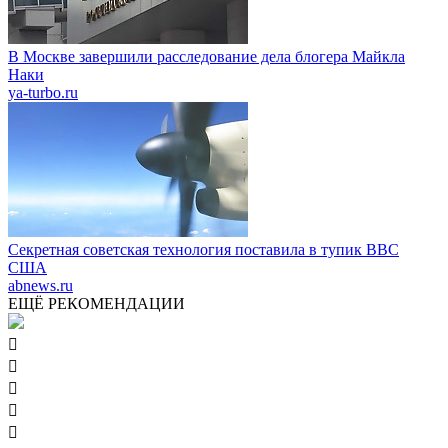
В Москве завершили расследование дела блогера Майкла
Наки
ya-turbo.ru
Секретная советская технология поставила в тупик ВВС
США
abnews.ru
ЕЩЁ РЕКОМЕНДАЦИИ




