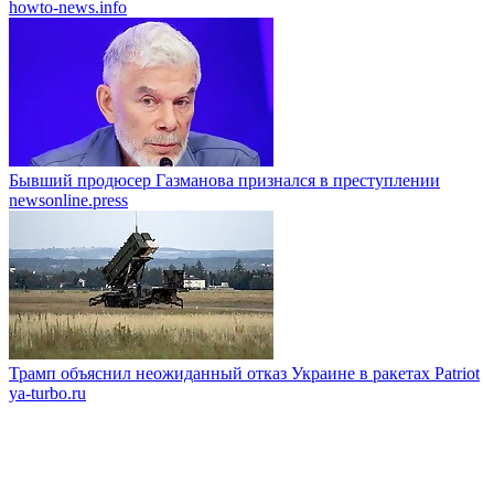
howto-news.info
Бывший продюсер Газманова признался в преступлении
newsonline.press
Трамп объяснил неожиданный отказ Украине в ракетах Patriot
ya-turbo.ru