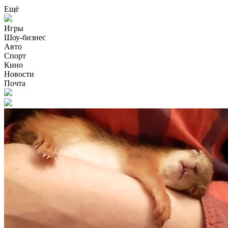
Ещё
Игры
Шоу-бизнес
Авто
Спорт
Кино
Новости
Почта