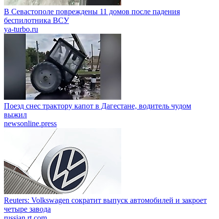
В Севастополе повреждены 11 домов после падения
беспилотника ВСУ
ya-turbo.ru
Поезд снес трактору капот в Дагестане, водитель чудом
выжил
newsonline.press
Reuters: Volkswagen сократит выпуск автомобилей и закроет
четыре завода
russian.rt.com