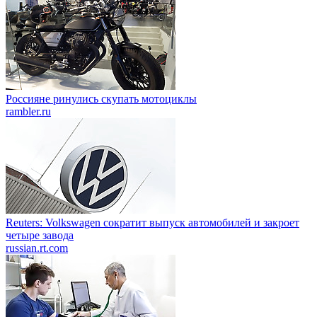
Россияне ринулись скупать мотоциклы
rambler.ru
Reuters: Volkswagen сократит выпуск автомобилей и закроет
четыре завода
russian.rt.com