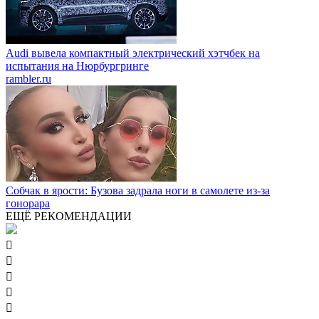
Audi вывела компактный электрический хэтчбек на
испытания на Нюрбургринге
rambler.ru
Собчак в ярости: Бузова задрала ноги в самолете из-за
гонорара
ЕЩЁ РЕКОМЕНДАЦИИ




