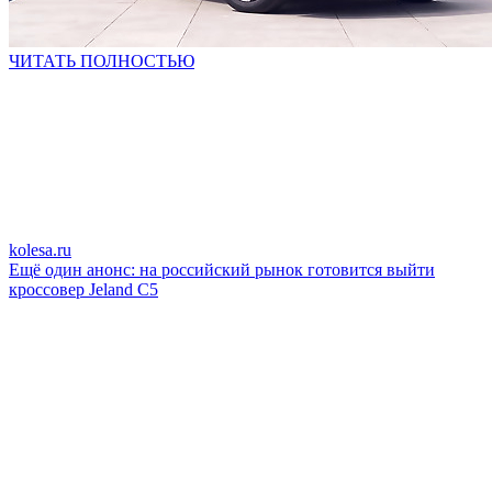
ЧИТАТЬ ПОЛНОСТЬЮ
kolesa.ru
Ещё один анонс: на российский рынок готовится выйти
кроссовер Jeland C5