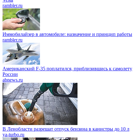
rambler.ru
Иммобилайзер в автомобиле: назначение и принцип работы
rambler.ru
Американский F-35 поплатился, приблизившись к самолету
России
abnews.ru
В Ленобласти разрешат отпуск бензина в канистры до 10 л
ya-turbo.ru