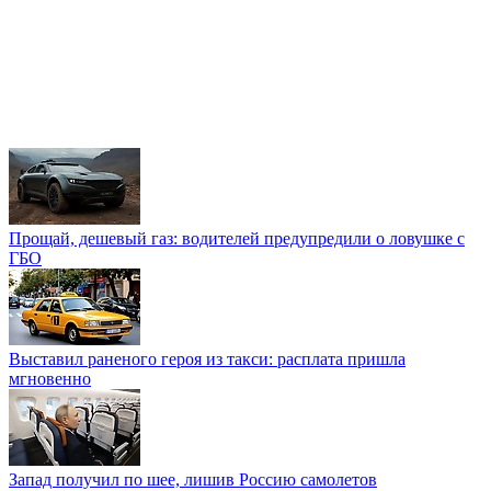
Прощай, дешевый газ: водителей предупредили о ловушке с
ГБО
Выставил раненого героя из такси: расплата пришла
мгновенно
Запад получил по шее, лишив Россию самолетов