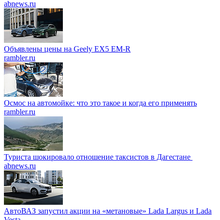
abnews.ru
Объявлены цены на Geely EX5 EM-R
rambler.ru
Осмос на автомойке: что это такое и когда его применять
rambler.ru
Туриста шокировало отношение таксистов в Дагестане
abnews.ru
АвтоВАЗ запустил акции на «метановые» Lada Largus и Lada
Vesta