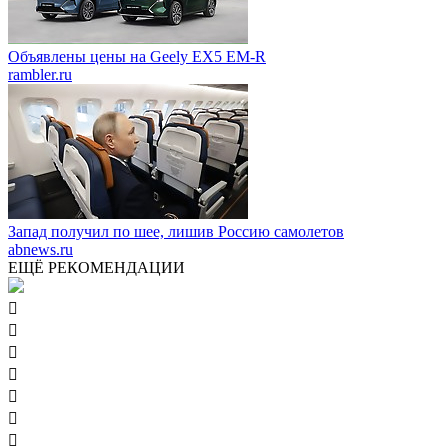
Объявлены цены на Geely EX5 EM-R
rambler.ru
Запад получил по шее, лишив Россию самолетов
abnews.ru
ЕЩЁ РЕКОМЕНДАЦИИ






