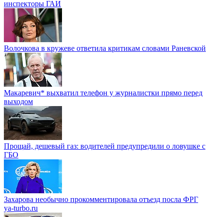
инспекторы ГАИ
Волочкова в кружеве ответила критикам словами Раневской
Макаревич* выхватил телефон у журналистки прямо перед
выходом
Прощай, дешевый газ: водителей предупредили о ловушке с
ГБО
Захарова необычно прокомментировала отъезд посла ФРГ
ya-turbo.ru