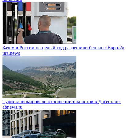
Зачем в России на целый год разрешили бензин «Евро-2»
ura.news
Туриста шокировало отношение таксистов в Дагестане
abnews.ru