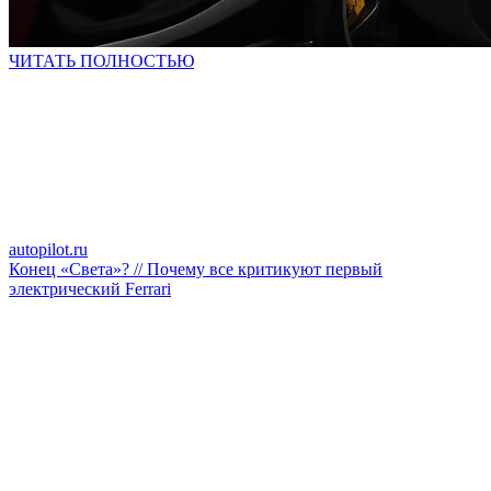
ЧИТАТЬ ПОЛНОСТЬЮ
autopilot.ru
Конец «Света»? // Почему все критикуют первый
электрический Ferrari