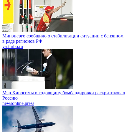
Минэнерго сообщило о стабилизации ситуации с бензином
в ряде регионов РФ
ya-turbo.ru
Мэр Хиросимы в годовщину бомбардировки раскритиковал
Россию
newsonline.press