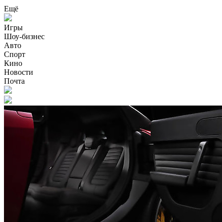
Ещё
Игры
Шоу-бизнес
Авто
Спорт
Кино
Новости
Почта