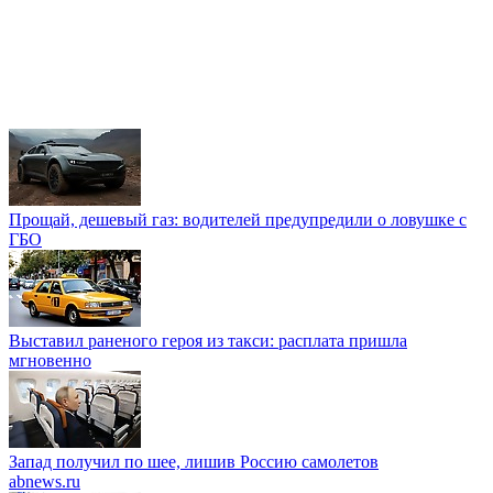
Прощай, дешевый газ: водителей предупредили о ловушке с
ГБО
Выставил раненого героя из такси: расплата пришла
мгновенно
Запад получил по шее, лишив Россию самолетов
abnews.ru