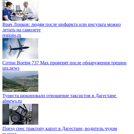
Врач Лоиков: людям после инфаркта или инсульта можно
летать на самолете
regions.ru
Сотни Boeing 737 Max проверят после обнаружения трещин
ura.news
Туриста шокировало отношение таксистов в Дагестане
abnews.ru
Поезд снес трактору капот в Дагестане, водитель чудом
выжил