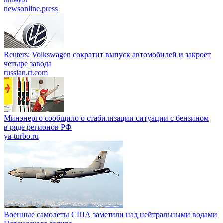
newsonline.press
Reuters: Volkswagen сократит выпуск автомобилей и закроет
четыре завода
russian.rt.com
Минэнерго сообщило о стабилизации ситуации с бензином
в ряде регионов РФ
ya-turbo.ru
Военные самолеты США заметили над нейтральными водами