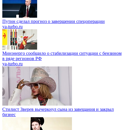
Путин сделал прогноз о завершении спецоперации
ya-turbo.ru
Минэнерго сообщило о стабилизации ситуации с бензином
в ряде регионов РФ
ya-turbo.ru
Стилист Зверев вычеркнул сына из завещания и закрыл
бизнес