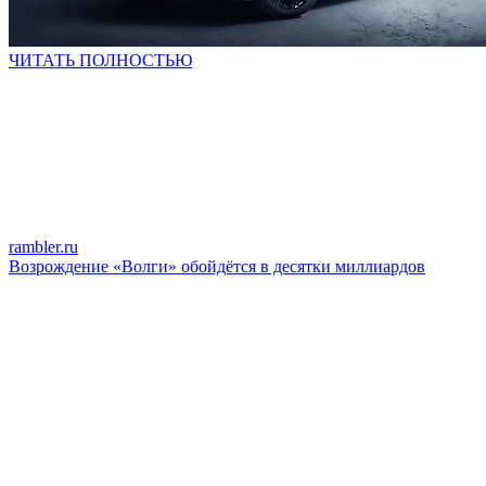
ЧИТАТЬ ПОЛНОСТЬЮ
rambler.ru
Возрождение «Волги» обойдётся в десятки миллиардов