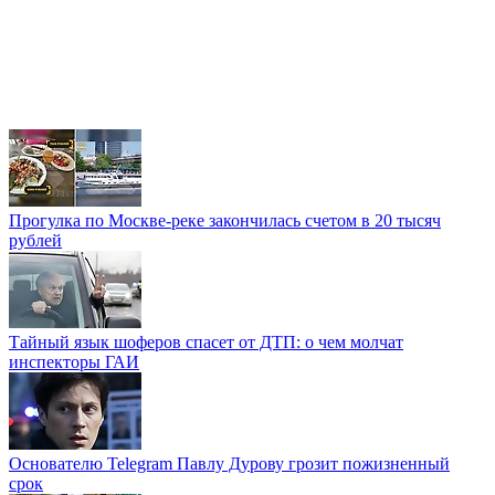
Прогулка по Москве-реке закончилась счетом в 20 тысяч
рублей
Тайный язык шоферов спасет от ДТП: о чем молчат
инспекторы ГАИ
Основателю Telegram Павлу Дурову грозит пожизненный
срок