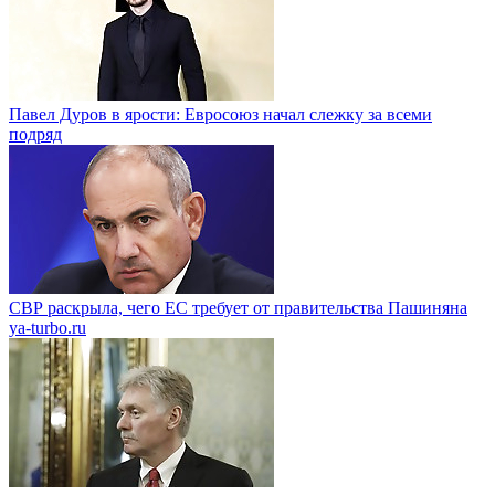
Павел Дуров в ярости: Евросоюз начал слежку за всеми
подряд
СВР раскрыла, чего ЕС требует от правительства Пашиняна
ya-turbo.ru