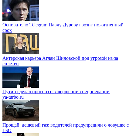
Основателю Telegram Павлу Дурову грозит пожизненный
срок
Актерская карьера Аглаи Шиловской под угрозой из-за
сплетен
Путин сделал прогноз о завершении спецоперации
ya-turbo.ru
Прощай, дешевый газ: водителей предупредили о ловушке с
ГБО