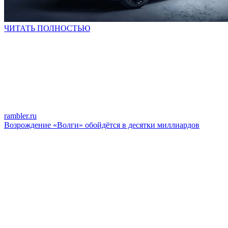
ЧИТАТЬ ПОЛНОСТЬЮ
rambler.ru
Возрождение «Волги» обойдётся в десятки миллиардов