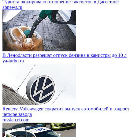
Туриста шокировало отношение таксистов в Дагестане
abnews.ru
В Ленобласти разрешат отпуск бензина в канистры до 10 л
ya-turbo.ru
Reuters: Volkswagen сократит выпуск автомобилей и закроет
четыре завода
russian.rt.com